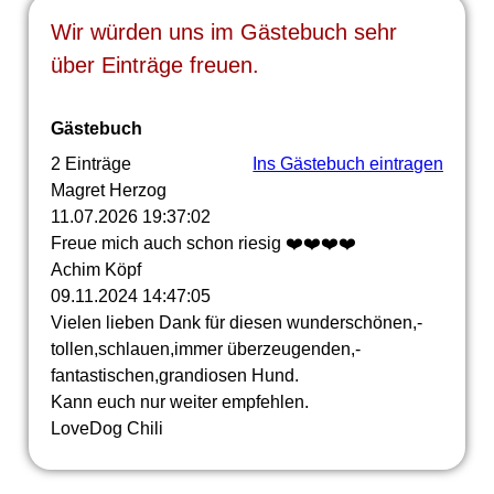
Wir würden uns im Gästebuch sehr
über Einträge freuen.
Gästebuch
2 Einträge
Ins Gästebuch eintragen
Magret Herzog
11.07.2026
19:37:02
Freue mich auch schon riesig ❤️❤️❤️❤️
Achim Köpf
09.11.2024
14:47:05
Vielen lieben Dank für diesen wunderschö­nen,­
tollen,­schlauen,­immer ü­berzeugenden,­
fantastischen,­grandiosen Hund.
Kann euch nur weiter empfehlen.
LoveDog Chili